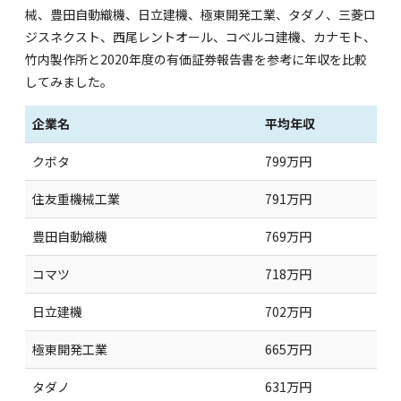
械、豊田自動織機、日立建機、極東開発工業、タダノ、三菱ロ
ジスネクスト、西尾レントオール、コベルコ建機、カナモト、
竹内製作所と2020年度の有価証券報告書を参考に年収を比較
してみました。
企業名
平均年収
クボタ
799万円
住友重機械工業
791万円
豊田自動織機
769万円
コマツ
718万円
日立建機
702万円
極東開発工業
665万円
タダノ
631万円