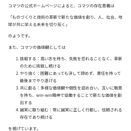
コマツの公式ホームページによると、コマツの存在意義は
「ものづくりと技術の革新で新たな価値を創り、人、社会、地
球が共に栄える未来を切り拓く」
のようです。
また、コマツの価値観としては
挑戦する：高い志を持ち、失敗を恐れることなく、革新
のために挑戦し続ける
やり抜く：困難にあっても決して諦めず、責任を持って
最後までやり遂げる
共に創る：多様な価値観や個性を認め合い、互いに敬意
を持ち、win-win精神で協働することで新たな価値を創
出する
誠実に取り組む：常に誠実に正しく行動し、信頼される
存在であり続ける
を掲げています。