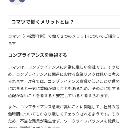
コマツで働くメリットとは？
コマツ（小松製作所）で働く２つのメリットについてご紹介し
ます。
コンプライアンスを重視する
コマツは、コンプライアンスに非常に厳しい会社です。そのた
め、コンプライアンスに関連における企業リスクは低いと考え
られます。昨今では、コンプライアンス意識が低いことが世間
に広まると一気に業績が傾くこともあるため、その点に対する
心配がないことを考えると安定していると考えられます。
また、コンプライアンス意識が高いことに関連して、社員の労
働時間についてもかなり厳しくチェックされるようです。その
ため、不当な残業が発生せず、ワークライフバランスを確保し
やすい環境だと考えられます。