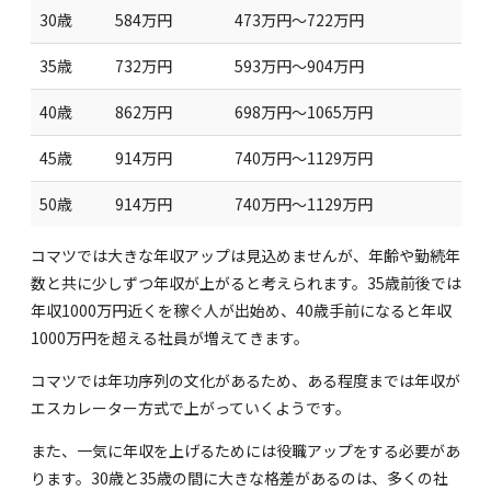
30歳
584万円
473万円～722万円
35歳
732万円
593万円～904万円
40歳
862万円
698万円～1065万円
45歳
914万円
740万円～1129万円
50歳
914万円
740万円～1129万円
コマツでは大きな年収アップは見込めませんが、年齢や勤続年
数と共に少しずつ年収が上がると考えられます。35歳前後では
年収1000万円近くを稼ぐ人が出始め、40歳手前になると年収
1000万円を超える社員が増えてきます。
コマツでは年功序列の文化があるため、ある程度までは年収が
エスカレーター方式で上がっていくようです。
また、一気に年収を上げるためには役職アップをする必要があ
ります。30歳と35歳の間に大きな格差があるのは、多くの社