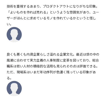
技術を重視するあまり、プロダクトアウトになりがちな印象。
「よいものを作れば売れる」というような雰囲気があり、ユー
ザーがほんとに求めているモノを作れているかというと怪し
い。
良くも悪くも内資企業らしさ溢れる企業文化。最近は世の中の
風潮に合わせて実力主義の人事制度に変革を図っており、総合
職系は若い人材の積極的な活用も見られその点は評価できる。
ただ、現場系はいまだ年功序列が色濃く残っている印象があ
る。