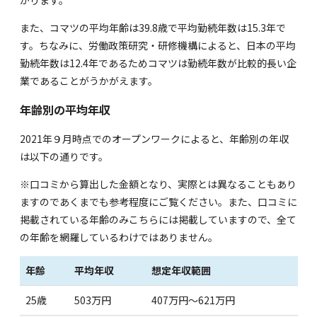
また、コマツの平均年齢は39.8歳で平均勤続年数は15.3年で
す。ちなみに、
労働政策研究・研修機構
によると、日本の平均
勤続年数は12.4年であるためコマツは勤続年数が比較的長い企
業であることがうかがえます。
年齢別の平均年収
2021年９月時点での
オープンワーク
によると、年齢別の年収
は以下の通りです。
※口コミから算出した金額となり、実際とは異なることもあり
ますのであくまでも参考程度にご覧ください。また、口コミに
掲載されている年齢のみこちらには掲載していますので、全て
の年齢を網羅しているわけではありません。
年齢
平均年収
想定年収範囲
25歳
503万円
407万円～621万円