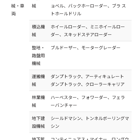
械・車
械
ョベル、バックホーローダー、ブラ ス
両
トホールドリル
積込機
ホイールローダー、ミニホイールロー
械
ダー、スキッドステアローダー
整地・
ブルドーザー、モーターグレーダー
路盤用
機械
運搬機
ダンプトラック、アーティキュレート
械
ダンプトラック、クローラーキャリア
林業機
ハーベスター、フォワーダー、フェラ
械
ーバンチャー
地下建
シールドマシン、トンネルボーリングマ
設機械
シン
地下鉱
コンティニュアス・マイナー、ロングウ