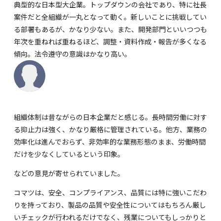
典型的な日本型大企業。トップダウンの会社であり、特に社長
案件だと全組織が一丸となって動く。新しいことに挑戦してい
る部署もあるが、かなり少ない。また、開発部門といいつつも
年次を重ねれば重ねるほど、調整・資料作成・報告が多くなる
傾向。法令遵守の意識はかなり高い。
組織体制は昔ながらの日本企業だと感じる。長時間労働に対す
る抑止力は強く、かなり厳格に管理されている。他方、業務の
効率化は進んでおらず、非効率的な業務形態のまま、労働時間
だけを少なくしているという印象。
などの意見が寄せられていました。
コマツは、安全、コンプライアンス、品質には特に強いこだわ
りを持っており、製品の品質や安全性についてはもちろん厳し
いチェックが行われるだけでなく、残業についてもしっかりと