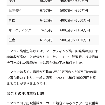
技術
580万円
400万円～850万円
生産技術
675万円
500万円～850万円
事務
641万円
480万円～1000万円
マーケティング
742万円
600万円～1164万円
生産
672万円
500万円～1160万円
コマツの職種別年収では、マーケティング職、開発職の順に平
均年収が高いことが分かりました。一方で、管理職、技術職は
今回比較した職種の中では最も低い平均年収でした。
コマツでは多くの職種が平均年収500万円台～600万円台の間
で落ち着いており、一部の職種については年収1000万円を超
えることができるようです。
競合との平均年収比較
コマツと同じ建設機械メーカーの競合であるクボタ、住友重機