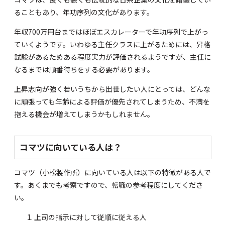
ることもあり、年功序列の文化があります。
年収700万円台まではほぼエスカレーターで年功序列で上がっ
ていくようです。いわゆる主任クラスに上がるためには、昇格
試験があるためある程度実力が評価されるようですが、主任に
なるまでは順番待ちをする必要があります。
上昇志向が強く若いうちから出世したい人にとっては、どんな
に頑張っても年齢による評価が優先されてしまうため、不満を
抱える機会が増えてしまうかもしれません。
コマツに向いている人は？
コマツ（小松製作所）に向いている人は以下の特徴がある人で
す。あくまでも考察ですので、転職の参考程度にしてくださ
い。
上司の指示に対して従順に従える人