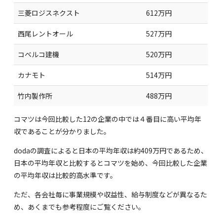
三菱ロジスネクスト
612万円
西尾レントオール
527万円
コベルコ建機
520万円
カナモト
514万円
竹内製作所
488万円
コマツは今回比較した12の企業の中では４番目に高い平均年
収であることが分かりました。
dodaの調査
によると日本の平均年収は約409万円であるため、
日本の平均年収と比較するとコマツを始め、今回比較した企業
の平均年収は比較的高水準です。
ただ、各会社毎に事業規模や収益性、給与制度などが異なるた
め、あくまでも参考程度にご覧ください。