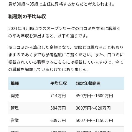
員が30歳～35歳で主任に昇格するからだと考えられます。
職種別の平均年収
2021年９月時点での
オープンワーク
の口コミを参考に職種別
の平均年収を算出すると、以下の通りです。
※口コミから算出した金額となり、実際とは異なることもあり
ますのであくまでも参考程度にご覧ください。また、口コミに
掲載されている職種のみこちらには掲載していますので、全て
の職種を網羅しているわけではありません。
職種
平均年収
想定年収範囲
開発
714万円
450万円～1600万円
管理
584万円
300万円～820万円
営業
639万円
500万円～1150万円