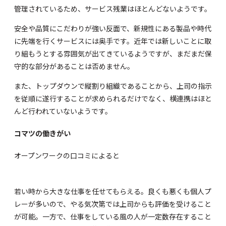
管理されているため、サービス残業はほとんどないようです。
安全や品質にこだわりが強い反面で、新規性にある製品や時代
に先端を行くサービスには奥手です。近年では新しいことに取
り組もうとする雰囲気が出てきているようですが、まだまだ保
守的な部分があることは否めません。
また、トップダウンで縦割り組織であることから、上司の指示
を従順に遂行することが求められるだけでなく、横連携はほと
んど行われていないようです。
コマツの働きがい
オープンワーク
の口コミによると
若い時から大きな仕事を任せてもらえる。良くも悪くも個人プ
レーが多いので、やる気次第では上司からも評価を受けること
が可能。一方で、仕事をしている風の人が一定数存在すること