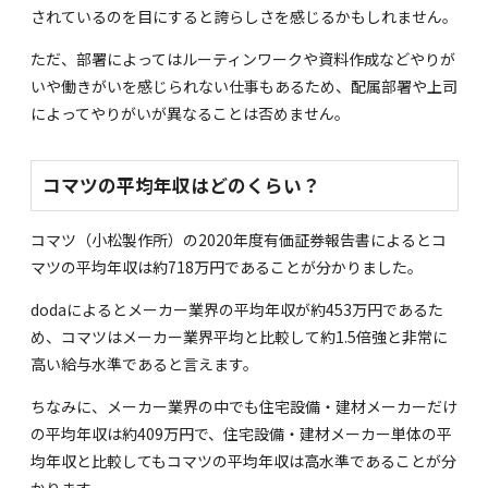
されているのを目にすると誇らしさを感じるかもしれません。
ただ、部署によってはルーティンワークや資料作成などやりが
いや働きがいを感じられない仕事もあるため、配属部署や上司
によってやりがいが異なることは否めません。
コマツの平均年収はどのくらい？
コマツ（小松製作所）の
2020年度有価証券報告書
によるとコ
マツの平均年収は約718万円であることが分かりました。
doda
によるとメーカー業界の平均年収が約453万円であるた
め、コマツはメーカー業界平均と比較して約1.5倍強と非常に
高い給与水準であると言えます。
ちなみに、メーカー業界の中でも住宅設備・建材メーカーだけ
の平均年収は約409万円で、住宅設備・建材メーカー単体の平
均年収と比較してもコマツの平均年収は高水準であることが分
かります。