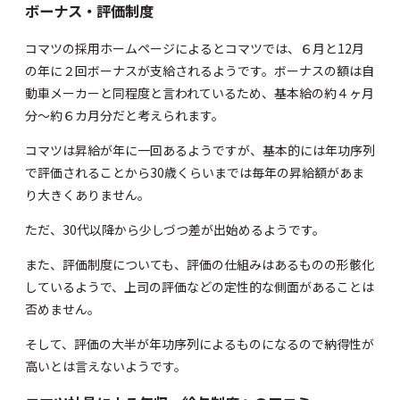
ボーナス・評価制度
コマツの採用ホームページによるとコマツでは、６月と12月
の年に２回ボーナスが支給されるようです。ボーナスの額は自
動車メーカーと同程度と言われているため、基本給の約４ヶ月
分～約６カ月分だと考えられます。
コマツは昇給が年に一回あるようですが、基本的には年功序列
で評価されることから30歳くらいまでは毎年の昇給額があま
り大きくありません。
ただ、30代以降から少しづつ差が出始めるようです。
また、評価制度についても、評価の仕組みはあるものの形骸化
しているようで、上司の評価などの定性的な側面があることは
否めません。
そして、評価の大半が年功序列によるものになるので納得性が
高いとは言えないようです。