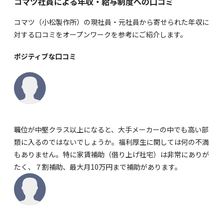
コマツ社員による年収・給与制度への口コミ
コマツ（小松製作所）の現社員・元社員から寄せられた年収に
対する口コミを
オープンワーク
を参考にご紹介します。
ポジティブな口コミ
職位が中堅クラス以上になると、大手メーカーの中でも高い部
類に入るのではないでしょうか。福利厚生に関しては何の不満
もありません。特に家賃補助（借り上げ社宅）は非常にありが
たく、７割補助、最大月10万円まで補助があります。