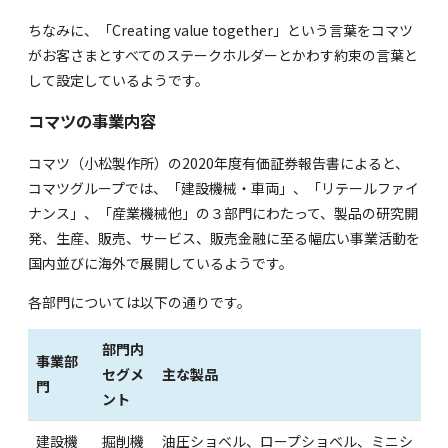
ちなみに、「Creating value together」という言葉をコマツ
がお客さまとすべてのステークホルダーとかわす約束の言葉と
して設定しているようです。
コマツの事業内容
コマツ（小松製作所）の
2020年度有価証券報告書
によると、
コマツグループでは、「建設機械・車両」、「リテールファイ
ナンス」、「産業機械他」の３部門にわたって、製品の研究開
発、生産、販売、サービス、販売金融に至る幅広い事業活動を
国内並びに海外で展開しているようです。
各部門については以下の通りです。
部門内
事業部
セグメ
主な製品
門
ント
建設機
掘削機
油圧ショベル、ロープショベル、ミニシ