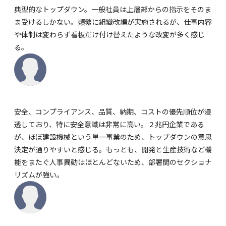
典型的なトップダウン。一般社員は上層部からの指示をそのま
ま受けるしかない。頻繁に組織改編が実施されるが、仕事内容
や体制は変わらず看板だけ付け替えたような改変が多く感じ
る。
安全、コンプライアンス、品質、納期、コストの優先順位が浸
透しており、特に安全意識は非常に高い。２兆円企業である
が、ほぼ建設機械という単一事業のため、トップダウンの意思
決定が通りやすいと感じる。もっとも、開発と生産技術など機
能をまたぐ人事異動はほとんどないため、部署間のセクショナ
リズムが強い。