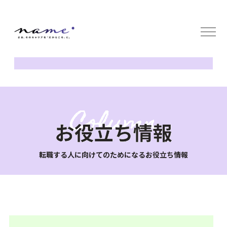
サービス
無料キャリア面談
コラム
会社概要
採用情報
企業の方へ
お問い合わせ
転職する人に向けてのためになるお役立ち情報