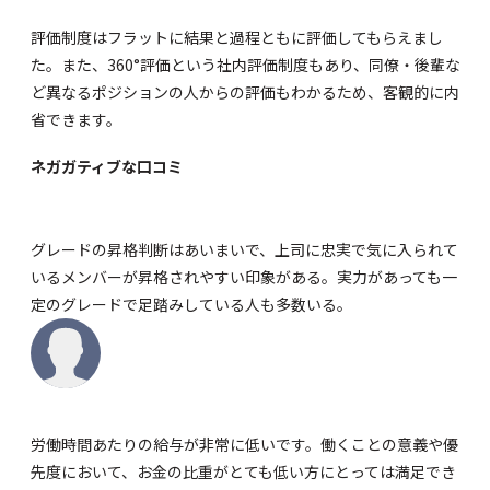
評価制度はフラットに結果と過程ともに評価してもらえまし
た。また、360°評価という社内評価制度もあり、同僚・後輩な
ど異なるポジションの人からの評価もわかるため、客観的に内
省できます。
ネガガティブな口コミ
グレードの昇格判断はあいまいで、上司に忠実で気に入られて
いるメンバーが昇格されやすい印象がある。実力があっても一
定のグレードで足踏みしている人も多数いる。
労働時間あたりの給与が非常に低いです。働くことの意義や優
先度において、お金の比重がとても低い方にとっては満足でき