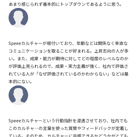
あまり感じられず基本的にトップダウンであるように思う。
Speeeカルチャーが根付いており、年齢などは関係なく率直な
コミュニケーションを取ることが好まれる。上昇志向の人が多
い。また、成果・能力が期待に対してどの程度のレベルなのか
が評価上見られるので、成果・実力主義が強く、社内で評価さ
れている人が「なぜ評価されているのかわからない」などは基
本的にない。
Speeeカルチャーという行動指針を浸透させており、社内でも
このカルチャ―の言葉を使った賞賛やフィードバックが定着し
ている。そのため、カルチャーに共感できるかどうかがとても