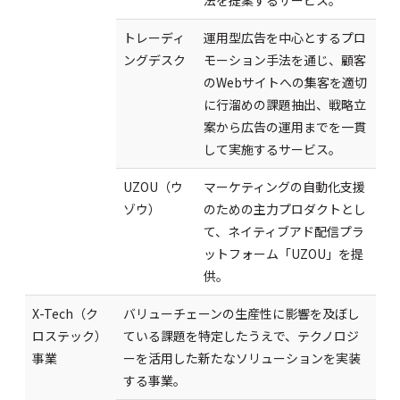
トレーディ
運用型広告を中心とするプロ
ングデスク
モーション手法を通じ、顧客
のWebサイトへの集客を適切
に行溜めの課題抽出、戦略立
案から広告の運用までを一貫
して実施するサービス。
UZOU（ウ
マーケティングの自動化支援
ゾウ）
のための主力プロダクトとし
て、ネイティブアド配信プラ
ットフォーム「UZOU」を提
供。
X-Tech（ク
バリューチェーンの生産性に影響を及ぼし
ロステック）
ている課題を特定したうえで、テクノロジ
事業
ーを活用した新たなソリューションを実装
する事業。