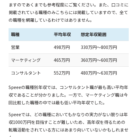
ますのであくまでも参考程度にご覧ください。また、口コミに
掲載されている職種のみこちらには掲載していますので、全て
の職種を網羅しているわけではありません。
職種
平均年収
想定年収範囲
営業
498万円
330万円～800万円
マーケティング
465万円
360万円～600万円
コンサルタント
552万円
480万円～630万円
Speeeの職種別年収では、コンサルタント職が最も高い平均年
収であることが分かりました。一方で、マーケティング職は今
回比較した職種の中では最も低い平均年収でした。
Speeeでは、どの職種においてもかなりの実力がない限りは年
収1000万円を目指すことが難しいため、高年収を得るための
転職活動をされている方にはあまり向いていないかもしれませ