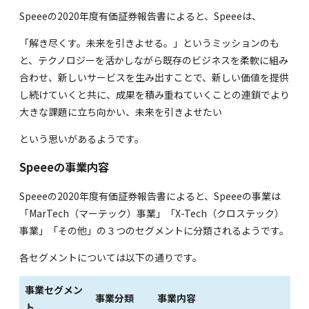
Speeeの
2020年度有価証券報告書
によると、Speeeは、
「解き尽くす。未来を引きよせる。」というミッションのも
と、テクノロジーを活かしながら既存のビジネスを柔軟に組み
合わせ、新しいサービスを生み出すことで、新しい価値を提供
し続けていくと共に、成果を積み重ねていくことの連鎖でより
大きな課題に立ち向かい、未来を引きよせたい
という思いがあるようです。
Speeeの事業内容
Speeeの
2020年度有価証券報告書
によると、Speeeの事業は
「MarTech（マーテック）事業」「X-Tech（クロステック）
事業」「その他」の３つのセグメントに分類されるようです。
各セグメントについては以下の通りです。
事業セグメン
事業分類
事業内容
ト