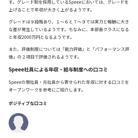
す。グレード制を採用しているSpeeeにおいては、グレードを
上げることで年収が大きく上がるようです。
グレードは９段階あり、１～６と７～９では実力と報酬に大き
な差が発生しているようです。ちなみに、本部長クラスになる
と年収2000万円となるようです。
また、評価制度については「能力評価」と「パフォーマンス評
価」の２項目で評価されるようです。
Speee社員による年収・給与制度への口コミ
Speeeの現社員・元社員から寄せられた年収に対する口コミを
オープンワーク
を参考にご紹介します。
ポジティブな口コミ