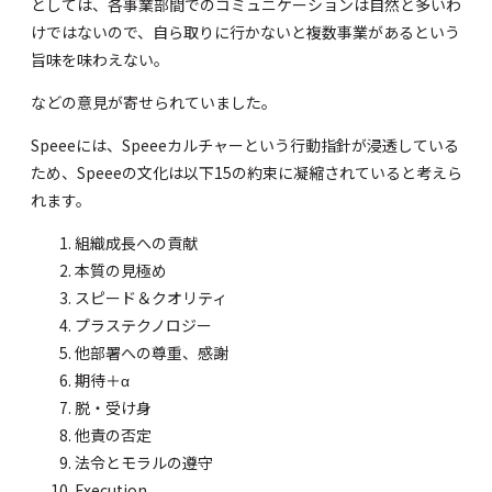
としては、各事業部間でのコミュニケーションは自然と多いわ
けではないので、自ら取りに行かないと複数事業があるという
旨味を味わえない。
などの意見が寄せられていました。
Speeeには、Speeeカルチャーという行動指針が浸透している
ため、Speeeの文化は以下15の約束に凝縮されていると考えら
れます。
組織成長への貢献
本質の見極め
スピード＆クオリティ
プラステクノロジー
他部署への尊重、感謝
期待＋α
脱・受け身
他責の否定
法令とモラルの遵守
Execution