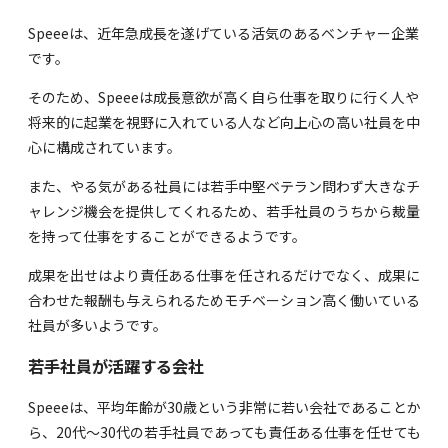
Speeeは、近年急成長を遂げている活気のあるベンチャー企業
です。
そのため、Speeeは成長意欲が高く自ら仕事を取りに行く人や
将来的に起業を視野に入れている人など向上心の高い社員を中
心に構成されています。
また、やる気がある社員には若手中堅ベテラン問わず大きなチ
ャレンジ機会を提供してくれるため、若手社員のうちから裁量
を持って仕事をすることができるようです。
成果を出せはより責任ある仕事を任されるだけでなく、成果に
合わせた報酬も与えられるためモチベーション高く働いている
社員が多いようです。
若手社員が活躍する会社
Speeeは、平均年齢が30歳という非常に若い会社であることか
ら、20代～30代の若手社員であっても責任ある仕事を任せても