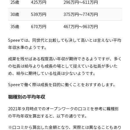
25歳
425万円
296万円～611万円
30歳
539万円
375万円～774万円
35歳
670万円
467万円～963万円
Speeeでは、同世代と比較しても決して高いとは言えない平均
年収水準のようです。
成果を残せばある程度高い年収が期待できるようですが、多く
の社員は給与よりも成長の場として捉えている社員が多いた
め、給与に期待している社員は少ないようです。
Speeeで働く際は成長を目的に働くことをおすすめします。
職種別の平均年収
2021年９月時点での
オープンワーク
の口コミを参考に職種別
の平均年収を算出すると、以下の通りです。
※口コミから算出した金額となり、実際とは異なることもあり