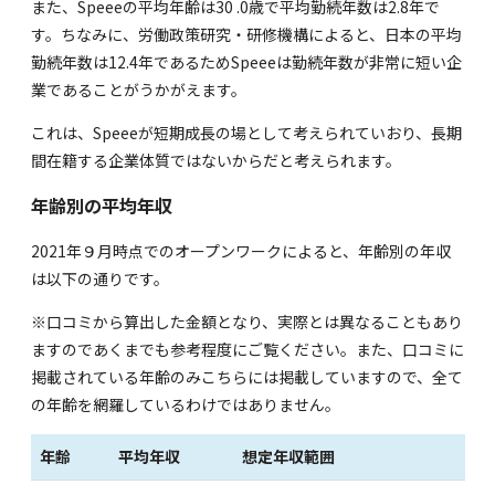
また、Speeeの平均年齢は30
.0歳で平均勤続年数は2.8年で
す。ちなみに、
労働政策研究・研修機構
によると、日本の平均
勤続年数は12.4年であるためSpeeeは勤続年数が非常に短い企
業であることがうかがえます。
これは、Speeeが短期成長の場として考えられていおり、長期
間在籍する企業体質ではないからだと考えられます。
年齢別の平均年収
2021年９月時点での
オープンワーク
によると、年齢別の年収
は以下の通りです。
※口コミから算出した金額となり、実際とは異なることもあり
ますのであくまでも参考程度にご覧ください。また、口コミに
掲載されている年齢のみこちらには掲載していますので、全て
の年齢を網羅しているわけではありません。
年齢
平均年収
想定年収範囲