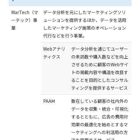
MarTech（マ
データ分析を元にしたマーケティングソリ
ーテック）事
ューションを提供するほか、データを活用
業
したマーケティング施策のオペレーション
代行などを行う事業。
Webアナリ
データ分析を通じてユーザー
ティクス
の来訪数や購入数などを向上
させるために顧客のWebサイ
トの掲載内容や構造を改良す
ることを目的としたコンサル
ティングを提供するサービス
PAAⅯ
散在している顧客の社内外の
データを収集・統合・可視化
するとともに、広告の費用対
効果の最適化を始めとするマ
ーケティングへの利活用の方
法を提案するサービス。