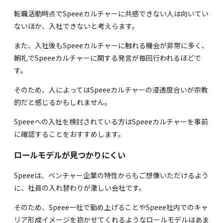
転職活動時点でSpeeeカルチャーに共感できない人は向いてい
ないほか、入社できないと考えらます。
また、入社後もSpeeeカルチャーに触れる機会が非常に多く、
朝礼でSpeeeカルチャーに関する発言が毎回行われるほどで
す。
そのため、人によってはSpeeeカルチャーの浸透度合いが宗教
的だと感じるかもしれません。
Speeeへの入社を検討されている方はSpeeeカルチャーを事前
に確認することをおすすめします。
ロールモデルが見つかりにくい
Speeeは、ベンチャー企業の特性からもご想像いただけるよう
に、社員の入れ替わりが激しい会社です。
そのため、Speee一社で勤め上げることやSpeee社内でのキャ
リア形成イメージを抱かせてくれるようなロールモデルはあま