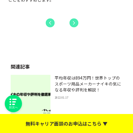
関連記事
平均年収は894万円！世界トップの
スポーツ用品メーカーナイキの気に
なる年収や評判を解説！
2022.01.17
目次へ
無料キャリア面談のお申込はこちら ▼
1000万プレイヤーも夢じゃない！楽
天の年収と給与制度について解説！