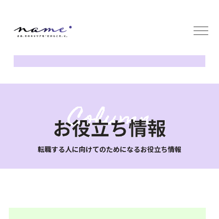
サービス
無料キャリア面談
コラム
会社概要
採用情報
企業の方へ
お問い合わせ
転職する人に向けてのためになるお役立ち情報