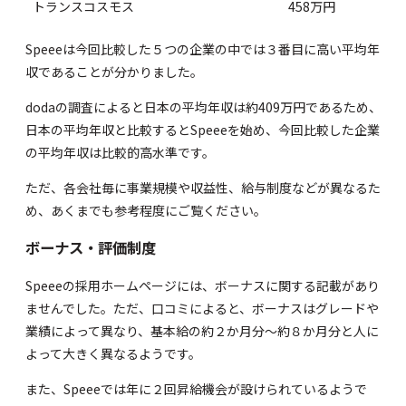
トランスコスモス
458万円
Speeeは今回比較した５つの企業の中では３番目に高い平均年
収であることが分かりました。
dodaの調査
によると日本の平均年収は約409万円であるため、
日本の平均年収と比較するとSpeeeを始め、今回比較した企業
の平均年収は比較的高水準です。
ただ、各会社毎に事業規模や収益性、給与制度などが異なるた
め、あくまでも参考程度にご覧ください。
ボーナス・評価制度
Speeeの採用ホームページには、ボーナスに関する記載があり
ませんでした。ただ、口コミによると、ボーナスはグレードや
業績によって異なり、基本給の約２か月分～約８か月分と人に
よって大きく異なるようです。
また、Speeeでは年に２回昇給機会が設けられているようで