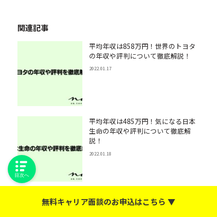
関連記事
平均年収は858万円！世界のトヨタ
の年収や評判について徹底解説！
2022.01.17
平均年収は485万円！気になる日本
生命の年収や評判について徹底解
説！
2022.01.18
目次へ
平均年収は約829万円！気になる
無料キャリア面談のお申込はこちら ▼
NECの平均年収や評判について解
説！