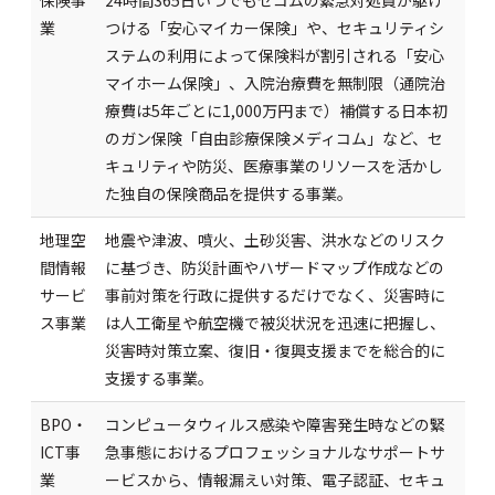
業
つける「安心マイカー保険」や、セキュリティシ
ステムの利用によって保険料が割引される「安心
マイホーム保険」、入院治療費を無制限（通院治
療費は5年ごとに1,000万円まで）補償する日本初
のガン保険「自由診療保険メディコム」など、セ
キュリティや防災、医療事業のリソースを活かし
た独自の保険商品を提供する事業。
地理空
地震や津波、噴火、土砂災害、洪水などのリスク
間情報
に基づき、防災計画やハザードマップ作成などの
サービ
事前対策を行政に提供するだけでなく、災害時に
ス事業
は人工衛星や航空機で被災状況を迅速に把握し、
災害時対策立案、復旧・復興支援までを総合的に
支援する事業。
BPO・
コンピュータウィルス感染や障害発生時などの緊
ICT事
急事態におけるプロフェッショナルなサポートサ
業
ービスから、情報漏えい対策、電子認証、セキュ