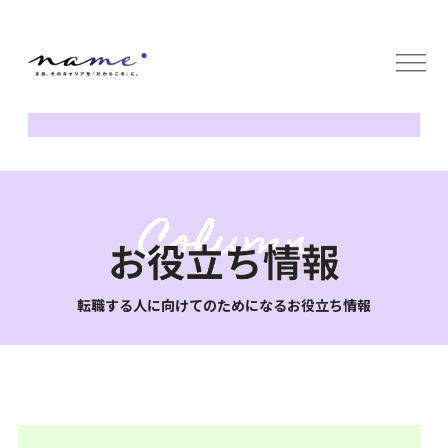
サービス
無料キャリア面談
コラム
会社概要
採用情報
企業の方へ
お問い合わせ
転職する人に向けてのためになるお役立ち情報