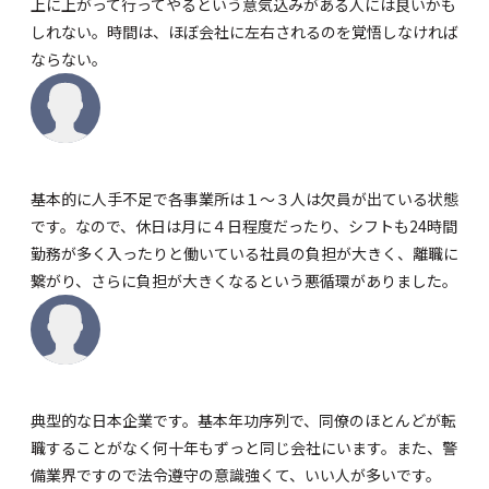
上に上がって行ってやるという意気込みがある人には良いかも
しれない。時間は、ほぼ会社に左右されるのを覚悟しなければ
ならない。
基本的に人手不足で各事業所は１～３人は欠員が出ている状態
です。なので、休日は月に４日程度だったり、シフトも24時間
勤務が多く入ったりと働いている社員の負担が大きく、離職に
繋がり、さらに負担が大きくなるという悪循環がありました。
典型的な日本企業です。基本年功序列で、同僚のほとんどが転
職することがなく何十年もずっと同じ会社にいます。また、警
備業界ですので法令遵守の意識強くて、いい人が多いです。