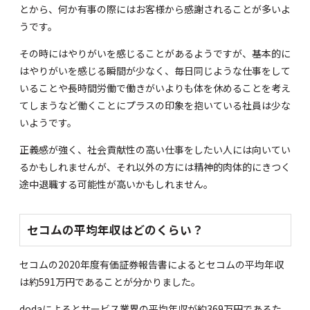
とから、何か有事の際にはお客様から感謝されることが多いよ
うです。
その時にはやりがいを感じることがあるようですが、基本的に
はやりがいを感じる瞬間が少なく、毎日同じような仕事をして
いることや長時間労働で働きがいよりも体を休めることを考え
てしまうなど働くことにプラスの印象を抱いている社員は少な
いようです。
正義感が強く、社会貢献性の高い仕事をしたい人には向いてい
るかもしれませんが、それ以外の方には精神的肉体的にきつく
途中退職する可能性が高いかもしれません。
セコムの平均年収はどのくらい？
セコムの
2020年度有価証券報告書
によるとセコムの平均年収
は約591万円であることが分かりました。
doda
によるとサービス業界の平均年収が約369万円であるた