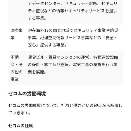
アデータセンター、セキュリティ診断、セキュリ
ティ監視などの情報セキュリティサービスを提供
する事業。
国際事
現在海外17の国と地域でセキュリティ事業や防災
業
事業、地理空間情報サービス事業などの「安全・
安心」提供する事業。
不動
賃貸ビル・賃貸マンションの運営、各種建設設備
産・そ
の設計・施工及び監理、電気工事の請負を行う事
の他の
業を展開。
事業
セコムの労働環境
セコムの労働環境について、社風と働きがいの観点から解説し
ていきます。
セコムの社風