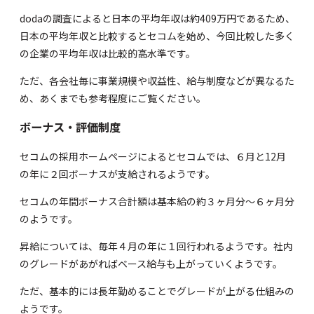
dodaの調査
によると日本の平均年収は約409万円であるため、
日本の平均年収と比較するとセコムを始め、今回比較した多く
の企業の平均年収は比較的高水準です。
ただ、各会社毎に事業規模や収益性、給与制度などが異なるた
め、あくまでも参考程度にご覧ください。
ボーナス・評価制度
セコムの採用ホームページによるとセコムでは、６月と12月
の年に２回ボーナスが支給されるようです。
セコムの年間ボーナス合計額は基本給の約３ヶ月分～６ヶ月分
のようです。
昇給については、毎年４月の年に１回行われるようです。社内
のグレードがあがればベース給与も上がっていくようです。
ただ、基本的には長年勤めることでグレードが上がる仕組みの
ようです。