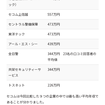
ック）
セコム上信越
557万円
セントラル警備保障
473万円
東洋テック
473万円
アール・エス・シー
439万円
全日警
344万円 23名の口コミ回答者の
平均値
共栄セキュリティーサ
344万円
ービス
トスネット
226万円
セコムは今回比較した９つの企業の中では最も高い平均年収で
あることが分かりました。