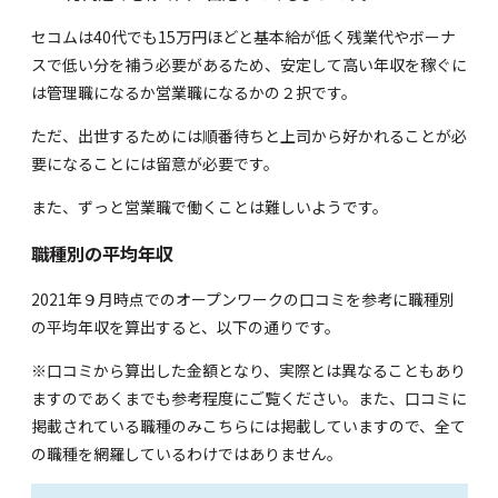
セコムは40代でも15万円ほどと基本給が低く残業代やボーナ
スで低い分を補う必要があるため、安定して高い年収を稼ぐに
は管理職になるか営業職になるかの２択です。
ただ、出世するためには順番待ちと上司から好かれることが必
要になることには留意が必要です。
また、ずっと営業職で働くことは難しいようです。
職種別の平均年収
2021年９月時点での
オープンワーク
の口コミを参考に職種別
の平均年収を算出すると、以下の通りです。
※口コミから算出した金額となり、実際とは異なることもあり
ますのであくまでも参考程度にご覧ください。また、口コミに
掲載されている職種のみこちらには掲載していますので、全て
の職種を網羅しているわけではありません。