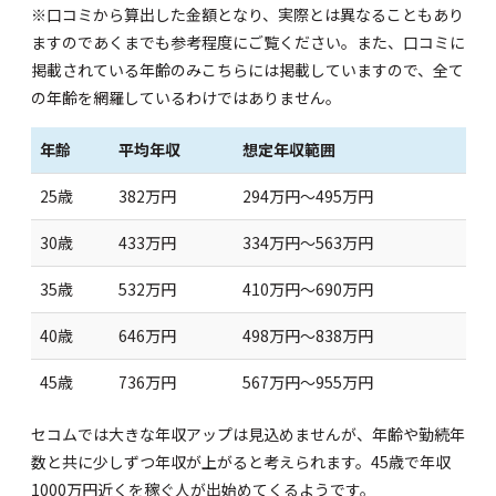
※口コミから算出した金額となり、実際とは異なることもあり
ますのであくまでも参考程度にご覧ください。また、口コミに
掲載されている年齢のみこちらには掲載していますので、全て
の年齢を網羅しているわけではありません。
年齢
平均年収
想定年収範囲
25歳
382万円
294万円～495万円
30歳
433万円
334万円～563万円
35歳
532万円
410万円～690万円
40歳
646万円
498万円～838万円
45歳
736万円
567万円～955万円
セコムでは大きな年収アップは見込めませんが、年齢や勤続年
数と共に少しずつ年収が上がると考えられます。45歳で年収
1000万円近くを稼ぐ人が出始めてくるようです。