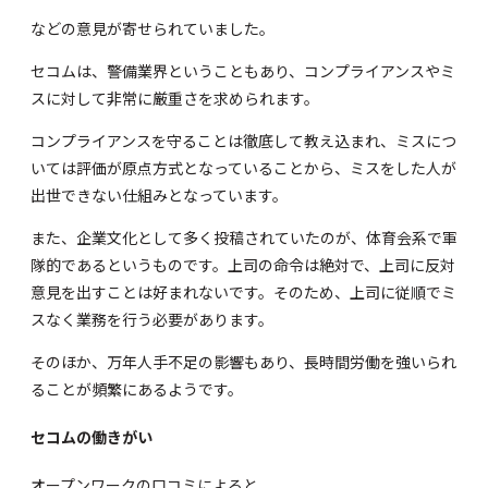
などの意見が寄せられていました。
セコムは、警備業界ということもあり、コンプライアンスやミ
スに対して非常に厳重さを求められます。
コンプライアンスを守ることは徹底して教え込まれ、ミスにつ
いては評価が原点方式となっていることから、ミスをした人が
出世できない仕組みとなっています。
また、企業文化として多く投稿されていたのが、体育会系で軍
隊的であるというものです。上司の命令は絶対で、上司に反対
意見を出すことは好まれないです。そのため、上司に従順でミ
スなく業務を行う必要があります。
そのほか、万年人手不足の影響もあり、長時間労働を強いられ
ることが頻繁にあるようです。
セコムの働きがい
オープンワーク
の口コミによると