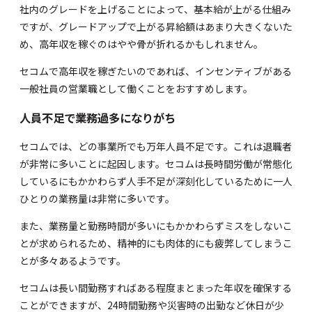
社内のグレードを上げることによって、基本給が上がる仕組み
ですが、グレードアップで上がる昇給額はあまり大きくないた
め、高年収を稼ぐのはやや骨が折れるかもしれません。
セコムで高年収を稼ぎたいのであれば、インセンティブがある
一般社員の営業職として働くことをおすすめします。
人員不足で業務過多になりがち
セコムでは、どの事業所でも万年人員不足です。これは退職者
が非常に多いことに起因します。セコムは長時間労働が常態化
しているにもかかわらず人手不足が深刻化しているために一人
ひとりの業務量は非常に多いです。
また、業務量と勤務時間が多いにもかかわらずミスをしないこ
とが求められるため、精神的にも肉体的にも疲弊してしまうこ
とが多々あるようです。
セコムは長い間勤務すればある程度まとまった年収を確保する
ことができますが、24時間勤務や災害時の出勤など休日が少