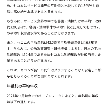
め、セコムはサービス業界の平均値と比較して約1.5倍強と非
常に高い給与水準であると言えます。
ちなみに、サービス業界の中でも警備・清掃だけの平均年収は
約329万円で、警備・清掃単体の平均年収と比較してもセコム
の平均年収は高水準であることが分かります。
また、セコムの平均年齢は43.2歳で平均勤続年数は16.8年で
す。ちなみに、
労働政策研究・研修機構
によると、日本の平均
勤続年数は12.4年であるためセコムは勤続年数が比較的長い企
業であることがうかがえます。
これは、セコムが長年の間年収ダウンすることなく安定して給
与をもらえることが理由だと考えられます。
年齢別の平均年収
2021年９月時点での
オープンワーク
によると、年齢別の年収
は以下の通りです。