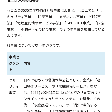
セコムの事業内容
セコムの
2020年度有価証券報告書
によると、セコムでは「セ
キュリティ事業」「防災事業」「メディカル事業」「保険事
業」「地理空間情報サービス事業」「BPO・ICT事業」「国際
事業」「不動産・その他の事業」の８つの事業を展開している
ようです。
各事業については以下の通りです。
事業セ
グメン
内容
ト
セキュ
日本で初めての警備保障会社として、企業に「巡
リティ
回警備サービス」や「常駐警備サービス」を提
事業
供。1966(昭和41)年にはわが国初の「企業向けオ
ンライン・セキュリティシステム」を開発。その
後、「現金護送システム」や、単独で機能する
「安全商品」、「大規模施設向けセキュリティシ