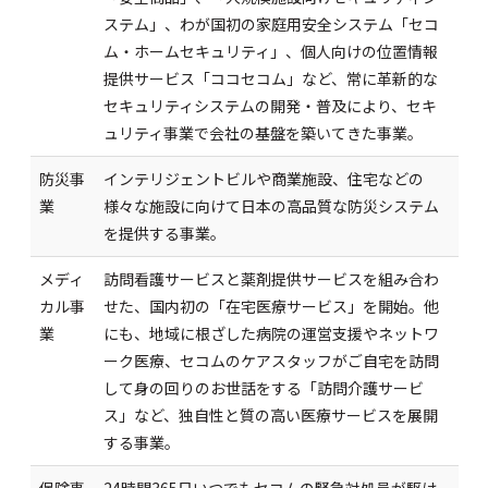
ステム」、わが国初の家庭用安全システム「セコ
ム・ホームセキュリティ」、個人向けの位置情報
提供サービス「ココセコム」など、常に革新的な
セキュリティシステムの開発・普及により、セキ
ュリティ事業で会社の基盤を築いてきた事業。
防災事
インテリジェントビルや商業施設、住宅などの
業
様々な施設に向けて日本の高品質な防災システム
を提供する事業。
メディ
訪問看護サービスと薬剤提供サービスを組み合わ
カル事
せた、国内初の「在宅医療サービス」を開始。他
業
にも、地域に根ざした病院の運営支援やネットワ
ーク医療、セコムのケアスタッフがご自宅を訪問
して身の回りのお世話をする「訪問介護サービ
ス」など、独自性と質の高い医療サービスを展開
する事業。
保険事
24時間365日いつでもセコムの緊急対処員が駆け