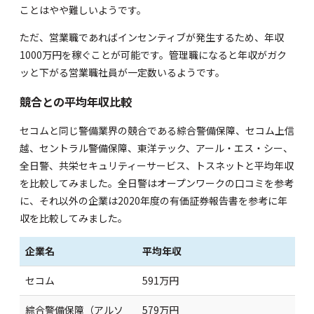
ことはやや難しいようです。
ただ、営業職であればインセンティブが発生するため、年収
1000万円を稼ぐことが可能です。管理職になると年収がガク
ッと下がる営業職社員が一定数いるようです。
競合との平均年収比較
セコムと同じ警備業界の競合である綜合警備保障、セコム上信
越、セントラル警備保障、東洋テック、アール・エス・シー、
全日警、共栄セキュリティーサービス、トスネットと平均年収
を比較してみました。全日警はオープンワークの口コミを参考
に、それ以外の企業は2020年度の有価証券報告書を参考に年
収を比較してみました。
企業名
平均年収
セコム
591万円
綜合警備保障（アルソ
579万円