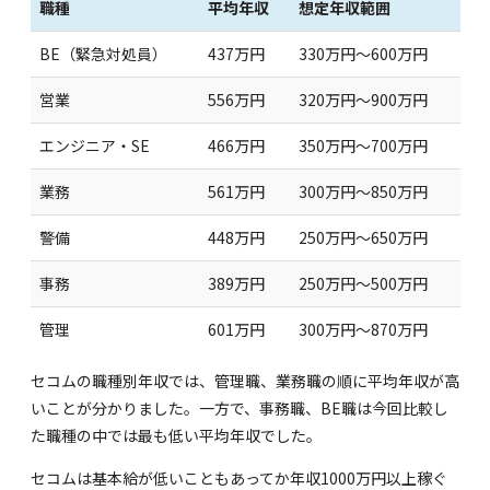
職種
平均年収
想定年収範囲
BE（緊急対処員）
437万円
330万円～600万円
営業
556万円
320万円～900万円
エンジニア・SE
466万円
350万円～700万円
業務
561万円
300万円～850万円
警備
448万円
250万円～650万円
事務
389万円
250万円～500万円
管理
601万円
300万円～870万円
セコムの職種別年収では、管理職、業務職の順に平均年収が高
いことが分かりました。一方で、事務職、BE職は今回比較し
た職種の中では最も低い平均年収でした。
セコムは基本給が低いこともあってか年収1000万円以上稼ぐ