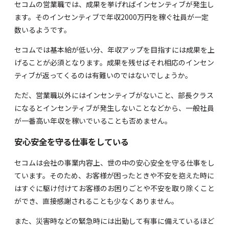
セコムの営業職では、成果を挙げればインセンティブが発生し
ます。そのインセンティブで年収2000万円を稼ぐ社員が一定
数いるようです。
セコムでは基本給が低い分、年収アップを目指すには成果を上
げることが必須となります。成果を残せばそれ相応のインセン
ティブが返ってくるのは有難いのではないでしょうか。
ただ、営業職以外にはインセンティブがないこと、部長クラス
になるとインセンティブが発生しないことなどから、一般社員
が一番高い年収を稼いでいることも否めません。
安心安全を守る仕事をしている
セコムは会社の事業内容上、世の中の安心安全を守る仕事をし
ています。そのため、お客様が困ったときや不安を抱えた時に
はすぐに駆け付けてお客様のお困りごとや不安を取り除くこと
ができ、直接感謝されることも少なくありません。
また、災害時などの緊急時には出勤して有事に備えているほど